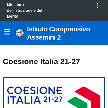
⋮
Ministero
dell'Istruzione e del
Merito
Istituto Comprensivo
Assemini 2
Coesione Italia 21-27