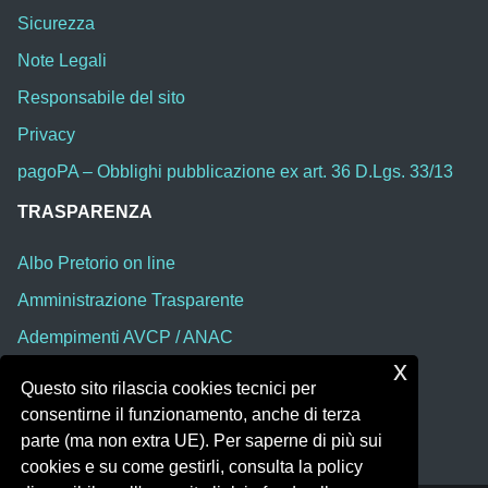
Sicurezza
Note Legali
Responsabile del sito
Privacy
pagoPA – Obblighi pubblicazione ex art. 36 D.Lgs. 33/13
TRASPARENZA
Albo Pretorio on line
Amministrazione Trasparente
Adempimenti AVCP / ANAC
x
Accesso Civico
Questo sito rilascia cookies tecnici per
Dichiarazione di accessibilità
consentirne il funzionamento, anche di terza
parte (ma non extra UE). Per saperne di più sui
cookies e su come gestirli, consulta la policy