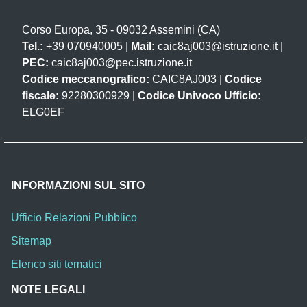
Corso Europa, 35 - 09032 Assemini (CA)
Tel.:
+39 070940005 |
Mail:
caic8aj003@istruzione.it
|
PEC:
caic8aj003@pec.istruzione.it
Codice meccanografico:
CAIC8AJ003 |
Codice
fiscale:
92280300929 |
Codice Univoco Ufficio:
ELG0EF
INFORMAZIONI SUL SITO
Ufficio Relazioni Pubblico
Sitemap
Elenco siti tematici
NOTE LEGALI